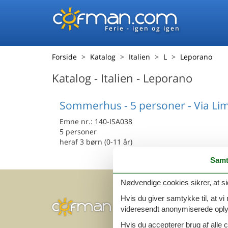
Ferie - igen og igen
Forside
Katalog
Italien
L
Leporano
Katalog - Italien - Leporano
Sommerhus - 5 personer - Via Lim
Emne nr.:
140-ISA038
5 personer
heraf 3 børn (0-11 år)
Samt
Nødvendige cookies sikrer, at si
Hvis du giver samtykke til, at vi
videresendt anonymiserede oplys
Hvis du accepterer brug af alle c