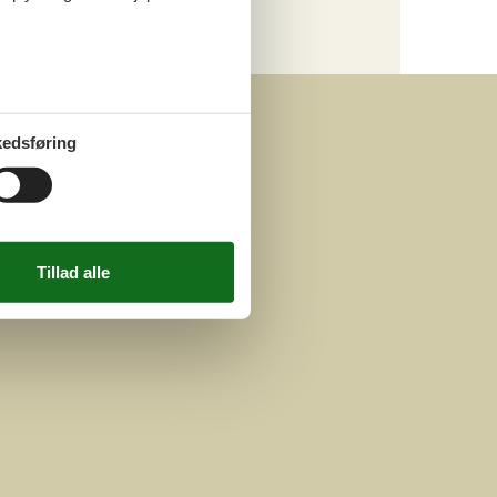
edsføring