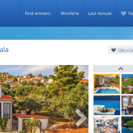
Find emnenr.
Miniferie
Last minute
Fa
vala
Tilføj til 