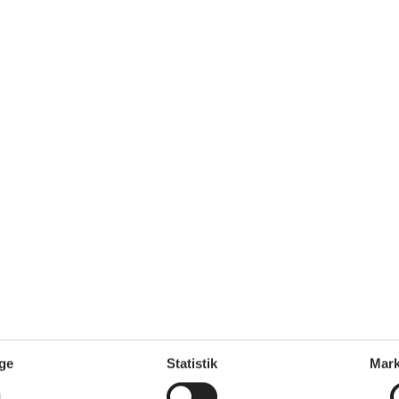
punkt i huset er det fritstående badekar i et af soveværelserne, h
d.
 bog og en kølig drink på liggestolene, og lad hverdagen være ba
 lækker middag fra murstenens grill.
t krystalblå hav. Aktive feriegæster kan udforske området på afmæ
n restaurant er inden for gåafstand.
ge
Statistik
Mark