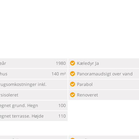
eår
1980
Kæledyr Ja
ehus
140 m²
Panoramaudsigt over vand
rugsomkostninger inkl.
Parabol
sisoleret
Renoveret
egnet grund. Hegn
100
egnet terrasse. Højde
110