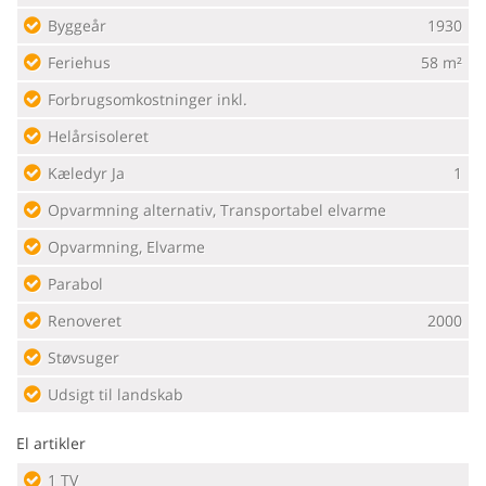
Byggeår
1930
Feriehus
58 m²
Forbrugsomkostninger inkl.
Helårsisoleret
Kæledyr Ja
1
Opvarmning alternativ, Transportabel elvarme
Opvarmning, Elvarme
Parabol
Renoveret
2000
Støvsuger
Udsigt til landskab
El artikler
1 TV