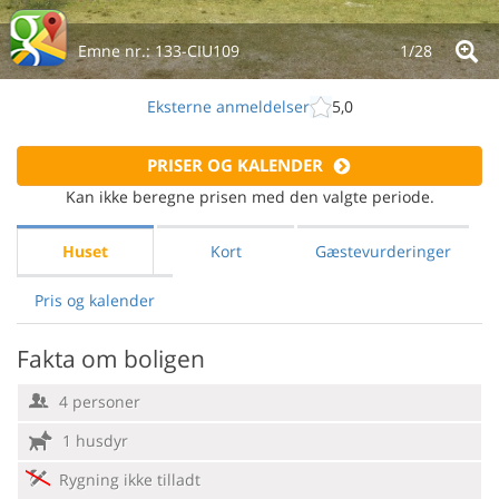
Emne nr.:
133-CIU109
1/
28
Eksterne anmeldelser
5,0
PRISER OG KALENDER
Kan ikke beregne prisen med den valgte periode.
Huset
Kort
Gæstevurderinger
Pris og kalender
Fakta om boligen
4 personer
1 husdyr
Rygning ikke tilladt