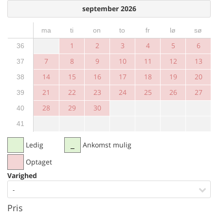
september 2026
ma
ti
on
to
fr
lø
sø
1
2
3
4
5
6
36
7
8
9
10
11
12
13
37
14
15
16
17
18
19
20
38
21
22
23
24
25
26
27
39
28
29
30
40
41
Ledig
Ankomst mulig
Optaget
Varighed
-
Pris