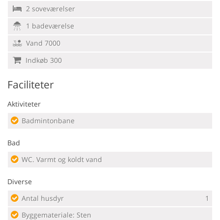
2 soveværelser
1 badeværelse
Vand 7000
Indkøb 300
Faciliteter
Aktiviteter
Badmintonbane
Bad
WC. Varmt og koldt vand
Diverse
Antal husdyr
1
Byggemateriale: Sten