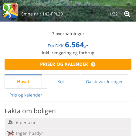
Emne nr.:
142-PPL291
1/
32
7 overnatninger
6.564,-
Fra
DKK
Inkl. rengøring og forbrug
PRISER OG KALENDER
Huset
Kort
Gæstevurderinger
Pris og kalender
Fakta om boligen
6 personer
Ingen husdyr