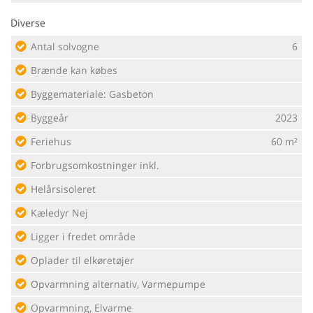
Diverse
Antal solvogne
6
Brænde kan købes
Byggemateriale: Gasbeton
Byggeår
2023
Feriehus
60 m²
Forbrugsomkostninger inkl.
Helårsisoleret
Kæledyr Nej
Ligger i fredet område
Oplader til elkøretøjer
Opvarmning alternativ, Varmepumpe
Opvarmning, Elvarme