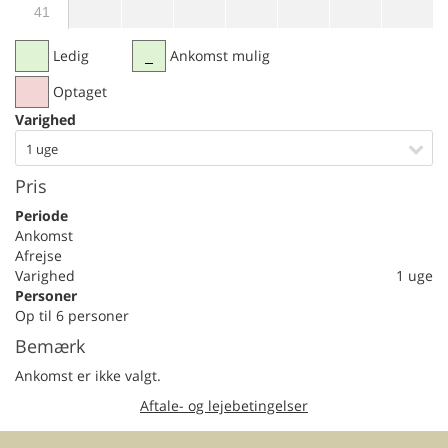
41
Ledig
Ankomst mulig
Optaget
Varighed
1 uge
Pris
Periode
Ankomst
Afrejse
Varighed
1 uge
Personer
Op til 6 personer
Bemærk
Ankomst er ikke valgt.
Aftale- og lejebetingelser