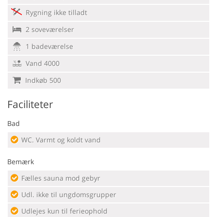
Rygning ikke tilladt
2 soveværelser
1 badeværelse
Vand 4000
Indkøb 500
Faciliteter
Bad
WC. Varmt og koldt vand
Bemærk
Fælles sauna mod gebyr
Udl. ikke til ungdomsgrupper
Udlejes kun til ferieophold