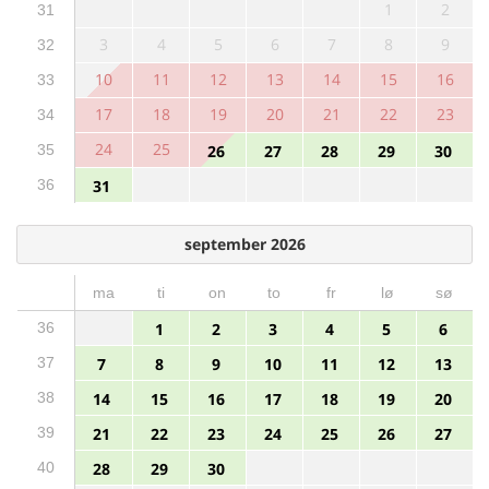
1
2
31
3
4
5
6
7
8
9
32
10
11
12
13
14
15
16
33
17
18
19
20
21
22
23
34
24
25
35
26
27
28
29
30
36
31
september 2026
ma
ti
on
to
fr
lø
sø
36
1
2
3
4
5
6
37
7
8
9
10
11
12
13
38
14
15
16
17
18
19
20
39
21
22
23
24
25
26
27
40
28
29
30