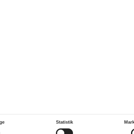
ge
Statistik
Mark