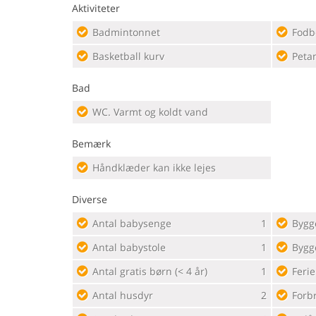
Aktiviteter
Badmintonnet
Fodb
Basketball kurv
Peta
Bad
WC. Varmt og koldt vand
Bemærk
Håndklæder kan ikke lejes
Diverse
Antal babysenge
1
Bygg
Antal babystole
1
Bygg
Antal gratis børn (< 4 år)
1
Feri
Antal husdyr
2
Forb