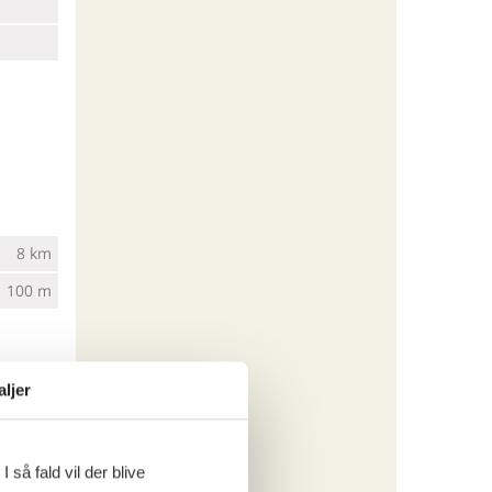
8 km
100 m
aljer
 så fald vil der blive