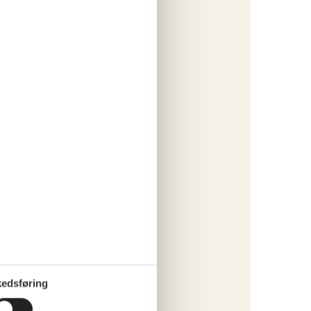
edsføring