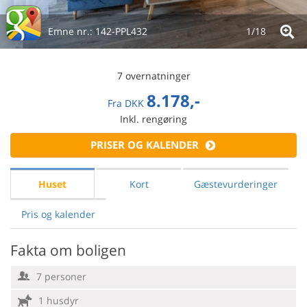
Emne nr.:
142-PPL432
1/
18
7 overnatninger
8.178,-
Fra
DKK
Inkl. rengøring
PRISER OG KALENDER
Huset
Kort
Gæstevurderinger
Pris og kalender
Fakta om boligen
7 personer
1 husdyr