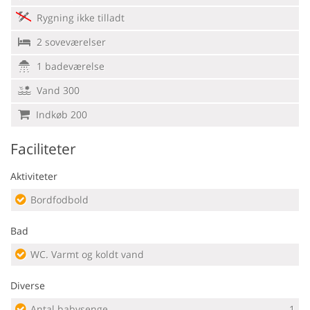
Rygning ikke tilladt
2 soveværelser
1 badeværelse
Vand 300
Indkøb 200
Faciliteter
Aktiviteter
Bordfodbold
Bad
WC. Varmt og koldt vand
Diverse
Antal babysenge
1