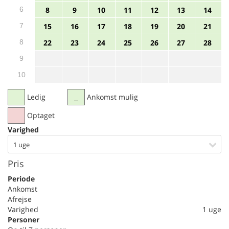
6
8
9
10
11
12
13
14
7
15
16
17
18
19
20
21
8
22
23
24
25
26
27
28
9
10
Ledig
Ankomst mulig
Optaget
Varighed
1 uge
Pris
Periode
Ankomst
Afrejse
Varighed
1 uge
Personer