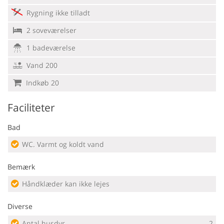
Rygning ikke tilladt
2 soveværelser
1 badeværelse
Vand 200
Indkøb 20
Faciliteter
Bad
WC. Varmt og koldt vand
Bemærk
Håndklæder kan ikke lejes
Diverse
Antal husdyr
2