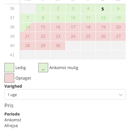
1
2
3
4
6
36
5
7
8
9
10
11
12
13
37
14
15
16
17
18
19
20
38
21
22
23
24
25
26
27
39
28
29
30
40
41
Ledig
Ankomst mulig
Optaget
Varighed
1 uge
Pris
Periode
Ankomst
Afrejse