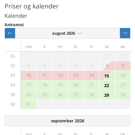
Priser og kalender
Kalender
Ankomst
august 2026
ma
ti
on
to
fr
lø
sø
1
2
31
3
4
5
6
7
8
9
32
10
11
12
13
14
16
33
15
17
18
19
20
21
23
34
22
24
25
26
27
28
30
35
29
31
36
september 2026
ma
ti
on
to
fr
lø
sø