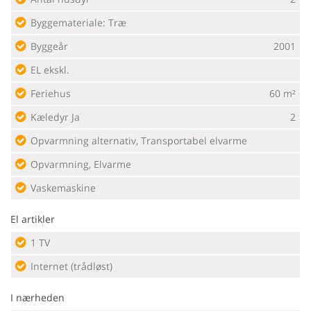
Byggemateriale: Træ
Byggeår
2001
EL ekskl.
Feriehus
60 m²
Kæledyr Ja
2
Opvarmning alternativ, Transportabel elvarme
Opvarmning, Elvarme
Vaskemaskine
El artikler
1 TV
Internet (trådløst)
I nærheden