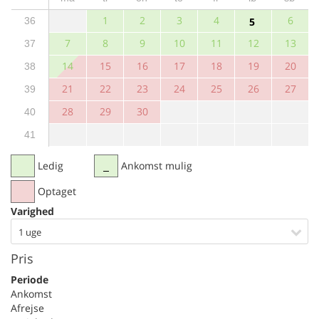
1
2
3
4
6
36
5
7
8
9
10
11
12
13
37
14
15
16
17
18
19
20
38
21
22
23
24
25
26
27
39
28
29
30
40
41
Ledig
Ankomst mulig
Optaget
Varighed
1 uge
Pris
Periode
Ankomst
Afrejse