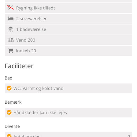
Rygning ikke tilladt
2 soveværelser
1 badeværelse
Vand 200
Indkøb 20
Faciliteter
Bad
WC. Varmt og koldt vand
Bemærk
Håndklæder kan ikke lejes
Diverse
Antal husdyr
2