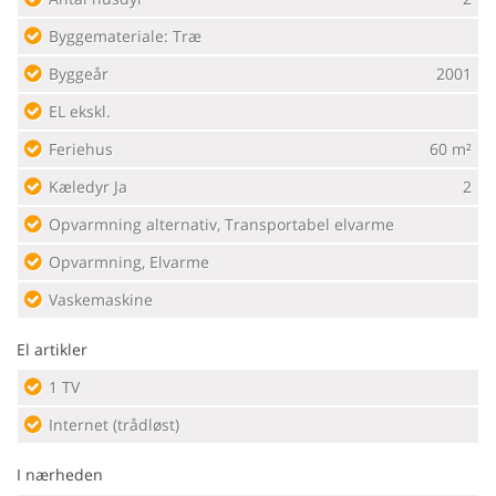
Byggemateriale: Træ
Byggeår
2001
EL ekskl.
Feriehus
60 m²
Kæledyr Ja
2
Opvarmning alternativ, Transportabel elvarme
Opvarmning, Elvarme
Vaskemaskine
El artikler
1 TV
Internet (trådløst)
I nærheden