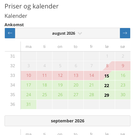
Priser og kalender
Kalender
Ankomst
august 2026
ma
ti
on
to
fr
lø
sø
1
2
31
3
4
5
6
7
8
9
32
10
11
12
13
14
16
33
15
17
18
19
20
21
23
34
22
24
25
26
27
28
30
35
29
31
36
september 2026
ma
ti
on
to
fr
lø
sø