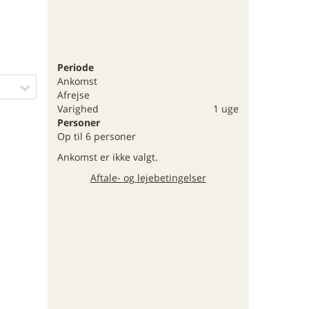
Periode
Ankomst
Afrejse
Varighed
1 uge
Personer
Op til 6 personer
Ankomst er ikke valgt.
Aftale- og lejebetingelser