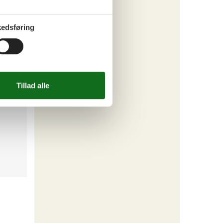
edsføring