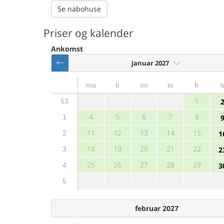
Se nabohuse
Priser og kalender
Ankomst
januar 2027
ma
ti
on
to
fr
l
1
53
4
5
6
7
8
1
11
12
13
14
15
2
1
18
19
20
21
22
3
2
25
26
27
28
29
4
3
5
februar 2027