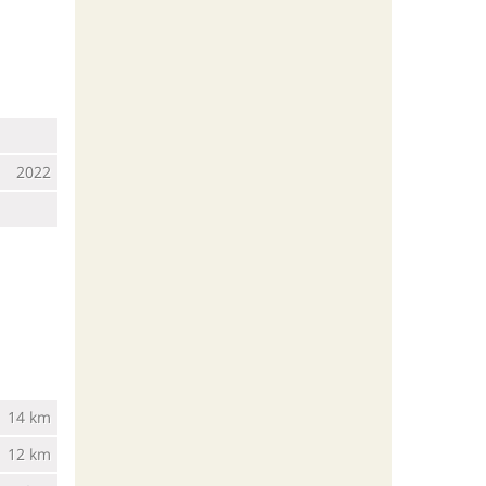
2022
14 km
12 km