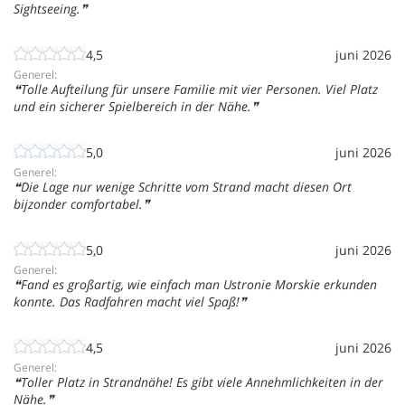
Sightseeing.
4,5
juni 2026
Generel:
Tolle Aufteilung für unsere Familie mit vier Personen. Viel Platz
und ein sicherer Spielbereich in der Nähe.
5,0
juni 2026
Generel:
Die Lage nur wenige Schritte vom Strand macht diesen Ort
bijzonder comfortabel.
5,0
juni 2026
Generel:
Fand es großartig, wie einfach man Ustronie Morskie erkunden
konnte. Das Radfahren macht viel Spaß!
4,5
juni 2026
Generel:
Toller Platz in Strandnähe! Es gibt viele Annehmlichkeiten in der
Nähe.