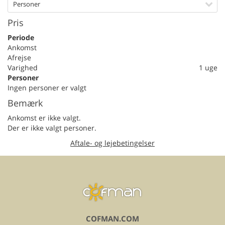
Personer
Pris
Periode
Ankomst
Afrejse
Varighed
1 uge
Personer
Ingen personer er valgt
Bemærk
Ankomst er ikke valgt.
Der er ikke valgt personer.
Aftale- og lejebetingelser
COFMAN.COM