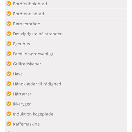
Bordfodboldbord
Bordtennisbord
Børneområde
Det vigtigste på stranden
Eget hus
Familie børnevenligt
Grillredskaber
Have
Håndklæder til rådighed
Hårtørrer
Ikkeryger
Induktion kogeplade
Kaffemaskine