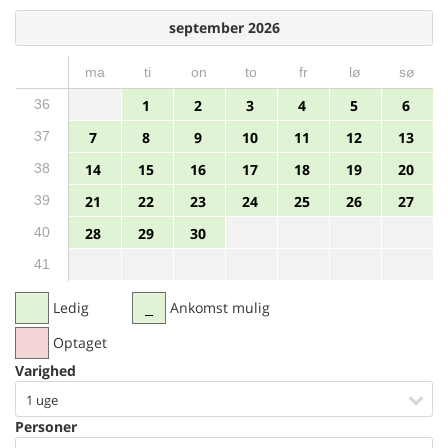
september 2026
ma
ti
on
to
fr
lø
sø
36
1
2
3
4
5
6
37
7
8
9
10
11
12
13
38
14
15
16
17
18
19
20
39
21
22
23
24
25
26
27
40
28
29
30
41
Ledig
Ankomst mulig
Optaget
Varighed
1 uge
Personer