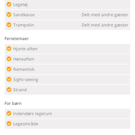
Legetøj
Sandkasse
Delt med andre gæster
Trampolin
Delt med andre gæster
Ferietemaer
Hjorte-aften
Høneaften
Romantisk
Sight-seeing
Strand
For børn
Indendørs legerum
Legeområde