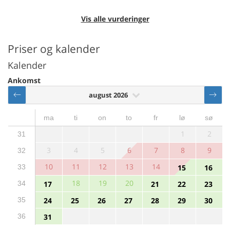
Vis alle vurderinger
Priser og kalender
Kalender
Ankomst
august 2026
ma
ti
on
to
fr
lø
sø
1
2
31
3
4
5
6
7
8
9
32
10
11
12
13
14
33
15
16
18
19
20
34
17
21
22
23
35
24
25
26
27
28
29
30
36
31