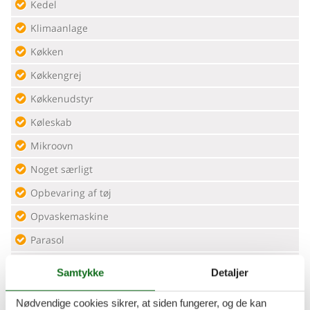
Kedel
Klimaanlage
Køkken
Køkkengrej
Køkkenudstyr
Køleskab
Mikroovn
Noget særligt
Opbevaring af tøj
Opvaskemaskine
Parasol
Privat indgang
Samtykke
Detaljer
Sengetøj
Nødvendige cookies sikrer, at siden fungerer, og de kan