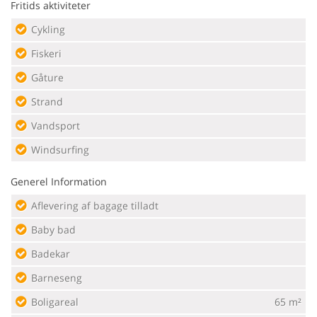
Fritids aktiviteter
Cykling
Fiskeri
Gåture
Strand
Vandsport
Windsurfing
Generel Information
Aflevering af bagage tilladt
Baby bad
Badekar
Barneseng
Boligareal
65 m²