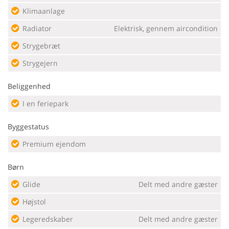
Klimaanlage
Radiator
Elektrisk, gennem aircondition
Strygebræt
Strygejern
Beliggenhed
I en feriepark
Byggestatus
Premium ejendom
Børn
Glide
Delt med andre gæster
Højstol
Legeredskaber
Delt med andre gæster