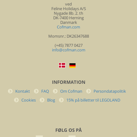
ved
Feline Holidays A/S
Nygade 8b. 2. th
DK-7400 Herning
Danmark
Cofman.com
Momsnr.: DK26347688
(+45) 7877 0427
info@cofman.com
INFORMATION
Kontakt
FAQ
Om Cofman
Persondatapolitik
Cookies
Blog
15% på billetter til LEGOLAND
FØLG OS PÅ