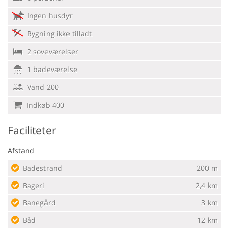
Ingen husdyr
Rygning ikke tilladt
2 soveværelser
1 badeværelse
Vand 200
Indkøb 400
Faciliteter
Afstand
Badestrand
200 m
Bageri
2,4 km
Banegård
3 km
Båd
12 km