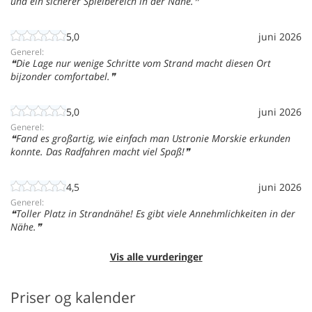
und ein sicherer Spielbereich in der Nähe.
5,0
juni 2026
Generel:
Die Lage nur wenige Schritte vom Strand macht diesen Ort
bijzonder comfortabel.
5,0
juni 2026
Generel:
Fand es großartig, wie einfach man Ustronie Morskie erkunden
konnte. Das Radfahren macht viel Spaß!
4,5
juni 2026
Generel:
Toller Platz in Strandnähe! Es gibt viele Annehmlichkeiten in der
Nähe.
Vis alle vurderinger
Priser og kalender