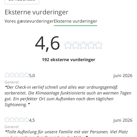
Eksterne vurderinger
Vores gæstevurderinger
Eksterne vurderinger
4,6
192 eksterne vurderinger
5,0
juni 2026
Generel:
Der Check-in verlief schnell und alles war ordnungsgemäß
vorbereitet. Die Klimaanlage funktionierte auch an warmen Tagen
gut. Ein perfekter Ort zum Auftanken nach dem täglichen
Sightseeing.
4,5
juni 2026
Generel:
Tolle Aufteilung für unsere Familie mit vier Personen. Viel Platz