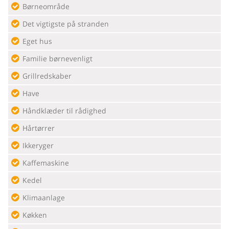
Børneområde
Det vigtigste på stranden
Eget hus
Familie børnevenligt
Grillredskaber
Have
Håndklæder til rådighed
Hårtørrer
Ikkeryger
Kaffemaskine
Kedel
Klimaanlage
Køkken