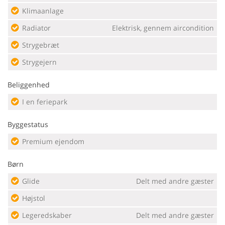
Klimaanlage
Radiator
Elektrisk, gennem aircondition
Strygebræt
Strygejern
Beliggenhed
I en feriepark
Byggestatus
Premium ejendom
Børn
Glide
Delt med andre gæster
Højstol
Legeredskaber
Delt med andre gæster