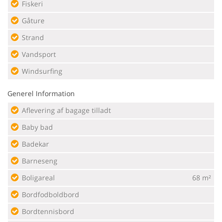
Fiskeri
Gåture
Strand
Vandsport
Windsurfing
Generel Information
Aflevering af bagage tilladt
Baby bad
Badekar
Barneseng
Boligareal
68 m²
Bordfodboldbord
Bordtennisbord