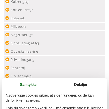
Køkkengrej
Køkkenudstyr
Køleskab
Mikroovn
Noget særligt
Opbevaring af tøj
Opvaskemaskine
Privat indgang
Sengetøj
Sjov for børn
Spisebord
Samtykke
Detaljer
Strygejern
Nødvendige cookies sikrer, at siden fungerer, og de kan
derfor ikke fravælges.
Toaster
Hvis du giver samtykke til, at vi må opsamle statistik, hjælper