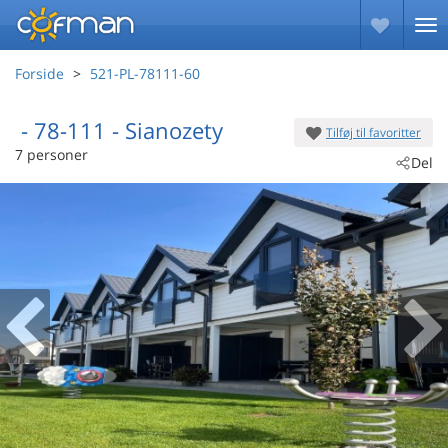
Forside
521-PL-78111-60
 - 78-111
 - Sianozety
Tilføj til favoritter
7 personer
Del