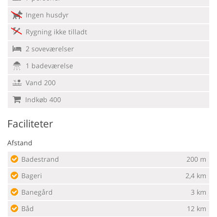
Ingen husdyr
Rygning ikke tilladt
2 soveværelser
1 badeværelse
Vand 200
Indkøb 400
Faciliteter
Afstand
Badestrand
200 m
Bageri
2,4 km
Banegård
3 km
Båd
12 km