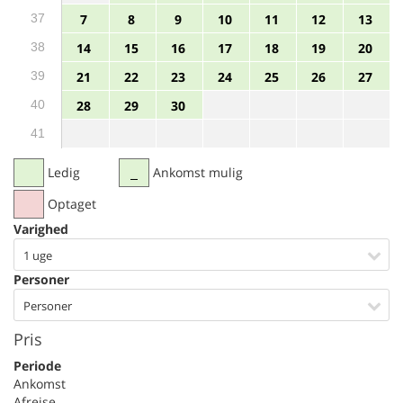
37
7
8
9
10
11
12
13
38
14
15
16
17
18
19
20
39
21
22
23
24
25
26
27
40
28
29
30
41
Ledig
Ankomst mulig
Optaget
Varighed
1 uge
Personer
Personer
Pris
Periode
Ankomst
Afrejse