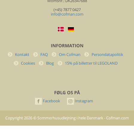
Momsnr.: DK26347688
(+45) 7877 0427
info@cofman.com
INFORMATION
Kontakt
FAQ
Om Cofman
Persondatapolitik
Cookies
Blog
15% på billetter til LEGOLAND
FØLG OS PÅ
Facebook
Instagram
Copyright
2026
©
Sommerhusudlejning i hele Danmark - Cofman.com
- All rights reserved.