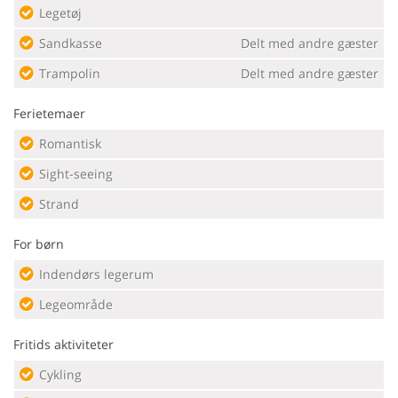
Legetøj
Sandkasse
Delt med andre gæster
Trampolin
Delt med andre gæster
Ferietemaer
Romantisk
Sight-seeing
Strand
For børn
Indendørs legerum
Legeområde
Fritids aktiviteter
Cykling