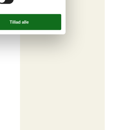
 betalt