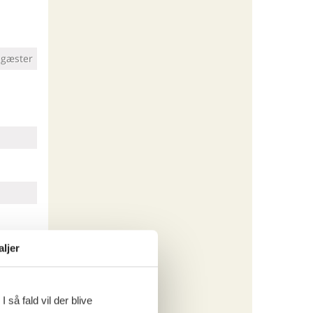
 gæster
aljer
 så fald vil der blive