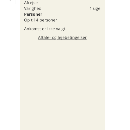
Afrejse
Varighed
1 uge
Personer
Op til 4 personer
Ankomst er ikke valgt.
Aftale- og lejebetingelser