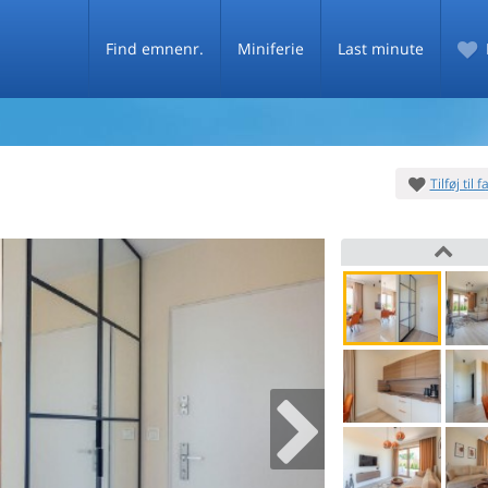
Find emnenr.
Miniferie
Last minute
Tilføj til 