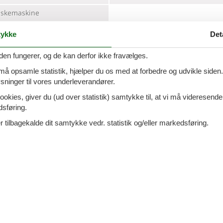
skemaskine
ykke
Det
den fungerer, og de kan derfor ikke fravælges.
 må opsamle statistik, hjælper du os med at forbedre og udvikle siden. I
ninger til vores underleverandører.
ookies, giver du (ud over statistik) samtykke til, at vi må videresende
dsføring.
 tilbagekalde dit samtykke vedr. statistik og/eller markedsføring.