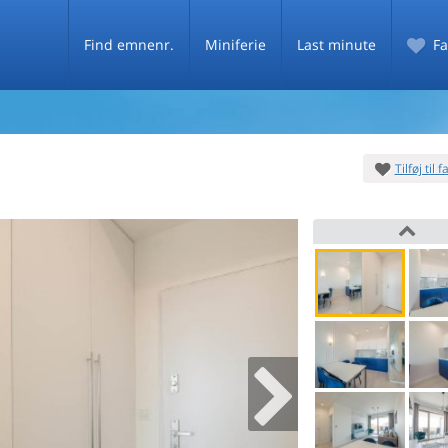
Find emnenr.
Miniferie
Last minute
Fa
Tilføj til 