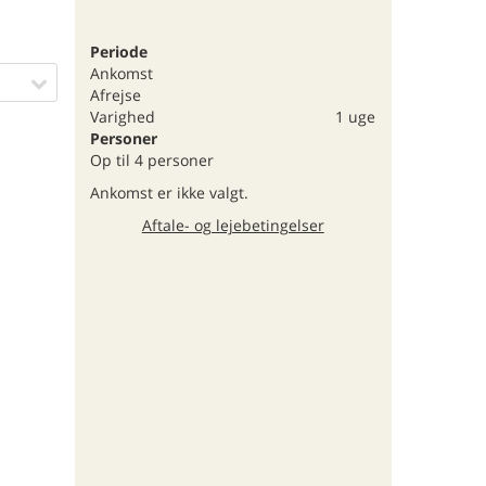
Periode
Ankomst
Afrejse
Varighed
1 uge
Personer
Op til 4 personer
Ankomst er ikke valgt.
Aftale- og lejebetingelser