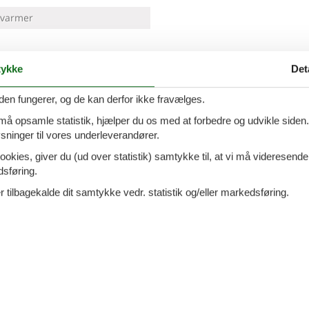
varmer
ykke
Det
skemaskine
den fungerer, og de kan derfor ikke fravælges.
 må opsamle statistik, hjælper du os med at forbedre og udvikle siden. I
ninger til vores underleverandører.
ookies, giver du (ud over statistik) samtykke til, at vi må videresende
dsføring.
 tilbagekalde dit samtykke vedr. statistik og/eller markedsføring.