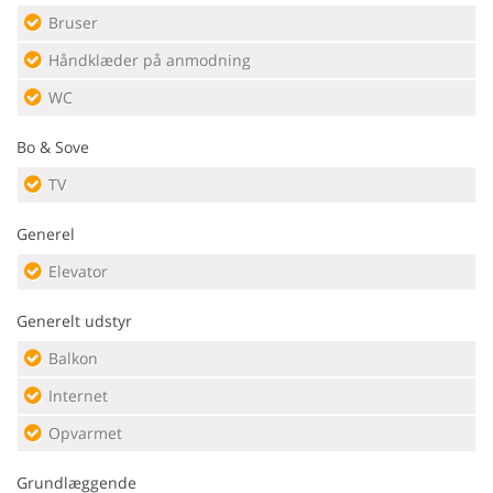
Bruser
Håndklæder på anmodning
WC
Bo & Sove
TV
Generel
Elevator
Generelt udstyr
Balkon
Internet
Opvarmet
Grundlæggende