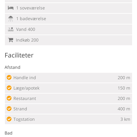
1 soveværelse
1 badeværelse
Vand 400
Indkøb 200
Faciliteter
Afstand
Handle ind
200 m
Læge/apotek
150 m
Restaurant
200 m
Strand
400 m
Togstation
3 km
Bad