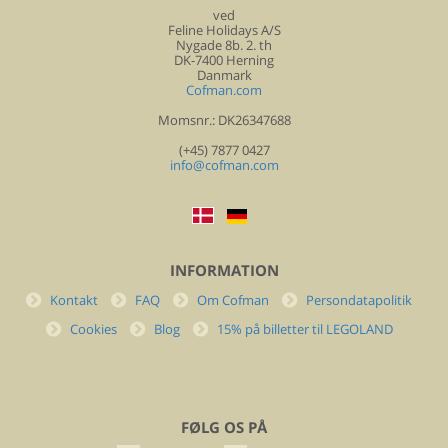
ved
Feline Holidays A/S
Nygade 8b. 2. th
DK-7400 Herning
Danmark
Cofman.com
Momsnr.: DK26347688
(+45) 7877 0427
info@cofman.com
INFORMATION
Kontakt
FAQ
Om Cofman
Persondatapolitik
Cookies
Blog
15% på billetter til LEGOLAND
FØLG OS PÅ