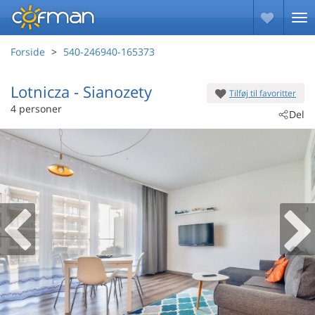
Forside
540-246940-165373
Lotnicza
 - Sianozety
Tilføj til favoritter
 - 78-111
4 personer
Del