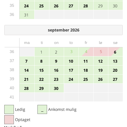
35
24
25
26
27
28
29
30
36
31
september 2026
ma
ti
on
to
fr
lø
sø
3
4
5
36
1
2
6
37
7
8
9
10
11
12
13
38
14
15
16
17
18
19
20
39
21
22
23
24
25
26
27
40
28
29
30
41
Ledig
Ankomst mulig
Optaget