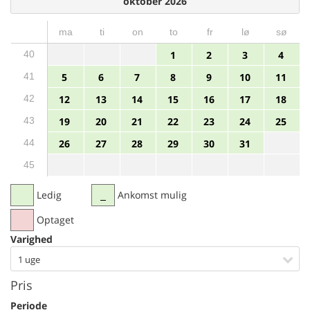
oktober 2026
ma
ti
on
to
fr
lø
sø
40
1
2
3
4
41
5
6
7
8
9
10
11
42
12
13
14
15
16
17
18
43
19
20
21
22
23
24
25
44
26
27
28
29
30
31
45
Ledig
Ankomst mulig
Optaget
Varighed
1 uge
Pris
Periode