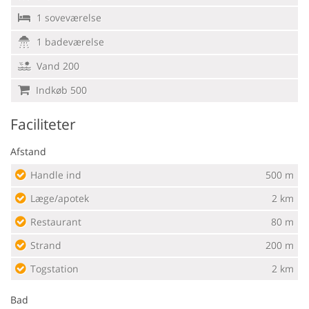
1 soveværelse
1 badeværelse
Vand 200
Indkøb 500
Faciliteter
Afstand
Handle ind
500 m
Læge/apotek
2 km
Restaurant
80 m
Strand
200 m
Togstation
2 km
Bad