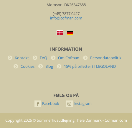
Momsnr.: DK26347688
(+45) 7877 0427
info@cofman.com
INFORMATION
Kontakt
FAQ
Om Cofman
Persondatapolitik
Cookies
Blog
15% på billetter til LEGOLAND
FØLG OS PÅ
Facebook
Instagram
Copyright
2026
©
Sommerhusudlejning i hele Danmark - Cofman.com