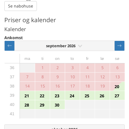
Se nabohuse
Priser og kalender
Kalender
Ankomst
september 2026
ma
ti
on
to
fr
lø
sø
1
2
3
4
5
6
36
7
8
9
10
11
12
13
37
14
15
16
17
18
19
38
20
39
21
22
23
24
25
26
27
40
28
29
30
41