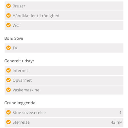
Bruser
Håndklæder til rådighed
WC
Bo & Sove
TV
Generelt udstyr
Internet
Opvarmet
Vaskemaskine
Grundlæggende
Stue soveværelse
1
Størrelse
43 m²