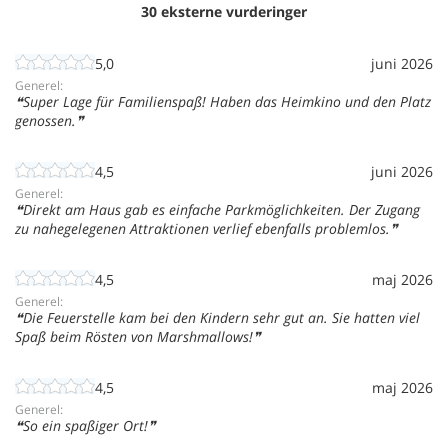
30 eksterne vurderinger
5,0
juni 2026
Generel:
Super Lage für Familienspaß! Haben das Heimkino und den Platz
genossen.
4,5
juni 2026
Generel:
Direkt am Haus gab es einfache Parkmöglichkeiten. Der Zugang
zu nahegelegenen Attraktionen verlief ebenfalls problemlos.
4,5
maj 2026
Generel:
Die Feuerstelle kam bei den Kindern sehr gut an. Sie hatten viel
Spaß beim Rösten von Marshmallows!
4,5
maj 2026
Generel:
So ein spaßiger Ort!