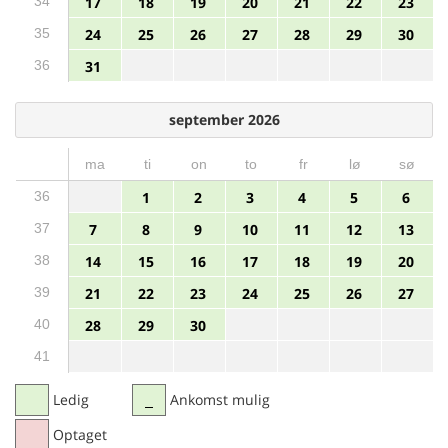
34
17
18
19
20
21
22
23
35
24
25
26
27
28
29
30
36
31
september 2026
ma
ti
on
to
fr
lø
sø
36
1
2
3
4
5
6
37
7
8
9
10
11
12
13
38
14
15
16
17
18
19
20
39
21
22
23
24
25
26
27
40
28
29
30
41
Ledig
Ankomst mulig
Optaget