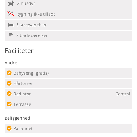
2 husdyr
Rygning ikke tilladt
5 soveværelser
2 badeværelser
Faciliteter
Andre
Babyseng (gratis)
Hårtørrer
Radiator
Central
Terrasse
Beliggenhed
På landet