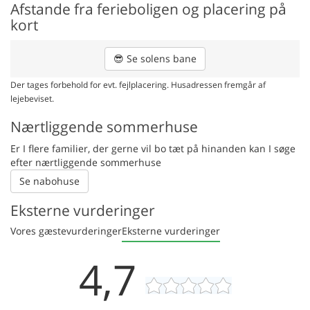
Afstande fra ferieboligen og placering på
kort
😎
Se solens bane
Der tages forbehold for evt. fejlplacering. Husadressen fremgår af
lejebeviset.
Nærtliggende sommerhuse
Er I flere familier, der gerne vil bo tæt på hinanden kan I søge
efter nærtliggende sommerhuse
Se nabohuse
Eksterne vurderinger
Vores gæstevurderinger
Eksterne vurderinger
4,7