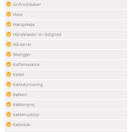
Grillredskaber
Have
Hængekøje
Håndklæder til rådighed
Hårtørrer
Ikkeryger
Kaffemaskine
Kedel
Kæledyrsvenlig
Køkken
Køkkengrej
Køkkenudstyr
Køleskab