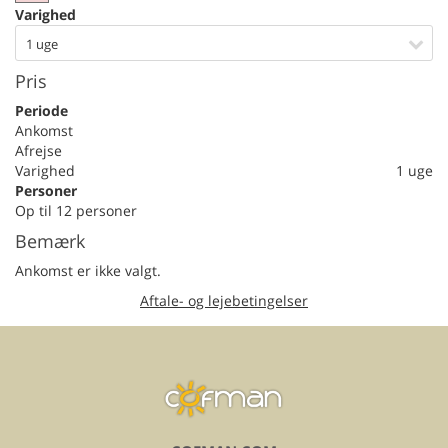
Varighed
1 uge
Pris
Periode
Ankomst
Afrejse
Varighed
1 uge
Personer
Op til 12 personer
Bemærk
Ankomst er ikke valgt.
Aftale- og lejebetingelser