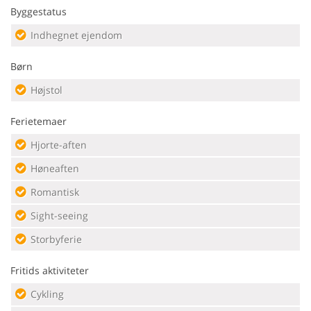
Byggestatus
Indhegnet ejendom
Børn
Højstol
Ferietemaer
Hjorte-aften
Høneaften
Romantisk
Sight-seeing
Storbyferie
Fritids aktiviteter
Cykling