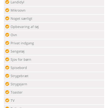
Landidyl
Mikroovn
Noget særligt
Opbevaring af tøj
Ovn
Privat indgang
Sengetøj
Sjov for børn
Spisebord
Strygebræt
Strygejern
Toaster
TV