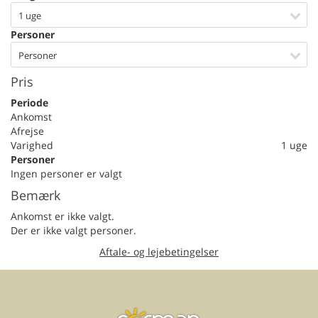
1 uge
Personer
Personer
Pris
Periode
Ankomst
Afrejse
Varighed
1 uge
Personer
Ingen personer er valgt
Bemærk
Ankomst er ikke valgt.
Der er ikke valgt personer.
Aftale- og lejebetingelser