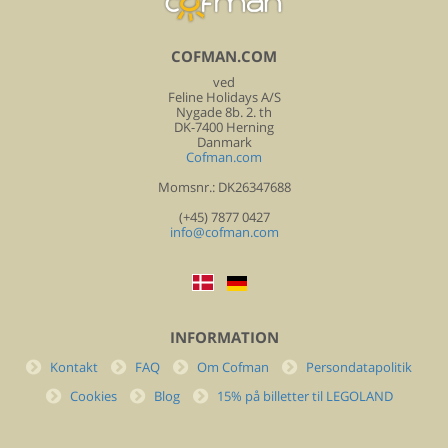
COFMAN.COM
ved
Feline Holidays A/S
Nygade 8b. 2. th
DK-7400 Herning
Danmark
Cofman.com
Momsnr.: DK26347688
(+45) 7877 0427
info@cofman.com
INFORMATION
Kontakt
FAQ
Om Cofman
Persondatapolitik
Cookies
Blog
15% på billetter til LEGOLAND