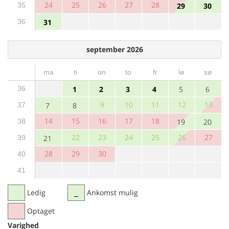
24
25
26
27
28
35
29
30
36
31
september 2026
ma
ti
on
to
fr
lø
sø
36
1
2
3
4
5
6
9
10
11
12
13
37
7
8
14
15
16
17
18
38
19
20
22
23
24
25
26
27
39
21
28
29
30
40
41
Ledig
Ankomst mulig
Optaget
Varighed