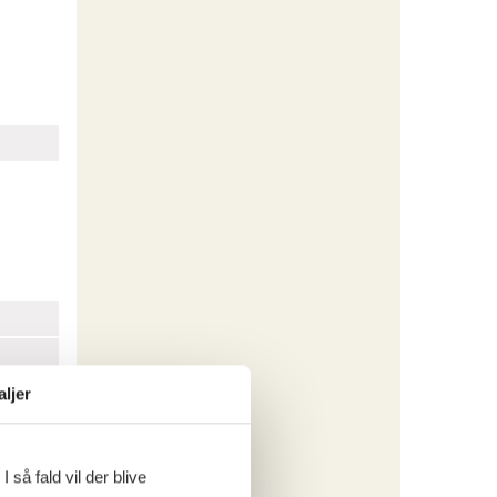
aljer
 så fald vil der blive