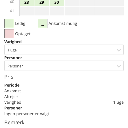
40
28
29
30
41
Ledig
Ankomst mulig
Optaget
Varighed
1 uge
Personer
Personer
Pris
Periode
Ankomst
Afrejse
Varighed
1 uge
Personer
Ingen personer er valgt
Bemærk