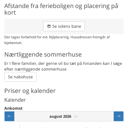
Afstande fra ferieboligen og placering på
kort
😎
Se solens bane
Der tages forbehold for evt. fejlplacering. Husadressen fremgår af
lejebeviset.
Nærtliggende sommerhuse
Er I flere familier, der gerne vil bo tæt på hinanden kan I søge
efter nærtliggende sommerhuse
Se nabohuse
Priser og kalender
Kalender
Ankomst
august 2026