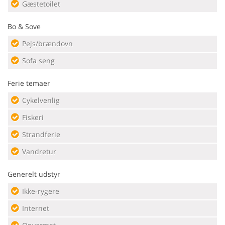
Gæstetoilet
Bo & Sove
Pejs/brændovn
Sofa seng
Ferie temaer
Cykelvenlig
Fiskeri
Strandferie
Vandretur
Generelt udstyr
Ikke-rygere
Internet