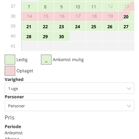
12
13
37
7
8
9
10
11
14
15
16
17
18
19
38
20
39
21
22
23
24
25
26
27
40
28
29
30
41
Ledig
Ankomst mulig
Optaget
Varighed
1 uge
Personer
Personer
Pris
Periode
Ankomst
Afrejse