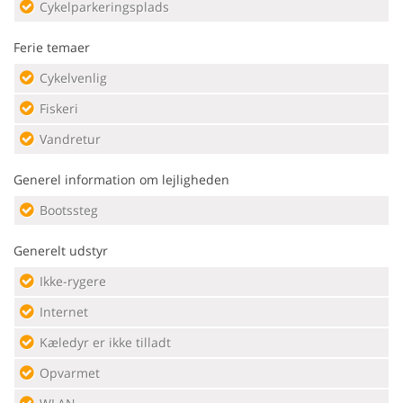
Cykelparkeringsplads
Ferie temaer
Cykelvenlig
Fiskeri
Vandretur
Generel information om lejligheden
Bootssteg
Generelt udstyr
Ikke-rygere
Internet
Kæledyr er ikke tilladt
Opvarmet