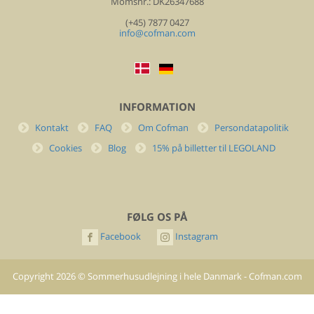
Momsnr.: DK26347688
(+45) 7877 0427
info@cofman.com
INFORMATION
Kontakt
FAQ
Om Cofman
Persondatapolitik
Cookies
Blog
15% på billetter til LEGOLAND
FØLG OS PÅ
Facebook
Instagram
Copyright
2026
©
Sommerhusudlejning i hele Danmark - Cofman.com
- All rights reserved.