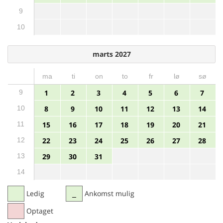
9
10
marts 2027
ma
ti
on
to
fr
lø
sø
9
1
2
3
4
5
6
7
10
8
9
10
11
12
13
14
11
15
16
17
18
19
20
21
12
22
23
24
25
26
27
28
13
29
30
31
14
Ledig
Ankomst mulig
Optaget