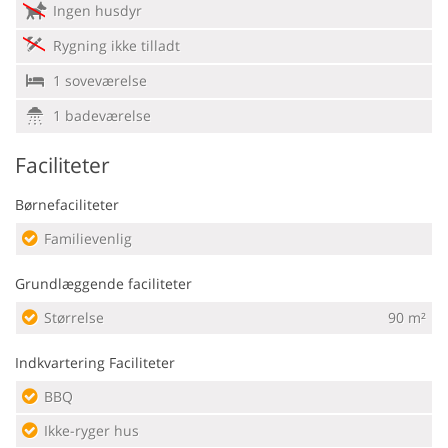
Ingen husdyr
Rygning ikke tilladt
1 soveværelse
1 badeværelse
Faciliteter
Børnefaciliteter
Familievenlig
Grundlæggende faciliteter
Størrelse
90 m²
Indkvartering Faciliteter
BBQ
Ikke-ryger hus