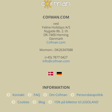
COFMAN.COM
ved
Feline Holidays A/S
Nygade 8b. 2. th
DK-7400 Herning
Danmark
Cofman.com
Momsnr.: DK26347688
(+45) 7877 0427
info@cofman.com
INFORMATION
Kontakt
FAQ
Om Cofman
Persondatapolitik
Cookies
Blog
15% på billetter til LEGOLAND