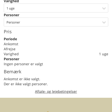
Varighed
1 uge
Personer
Personer
Pris
Periode
Ankomst
Afrejse
Varighed
1 uge
Personer
Ingen personer er valgt
Bemærk
Ankomst er ikke valgt.
Der er ikke valgt personer.
Aftale- og lejebetingelser