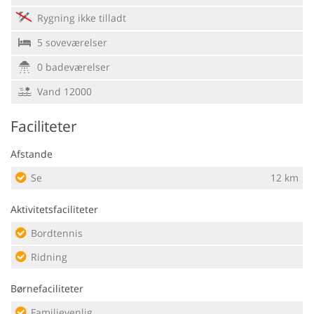
Rygning ikke tilladt
5 soveværelser
0 badeværelser
Vand 12000
Faciliteter
Afstande
Se
12 km
Aktivitetsfaciliteter
Bordtennis
Ridning
Børnefaciliteter
Familievenlig