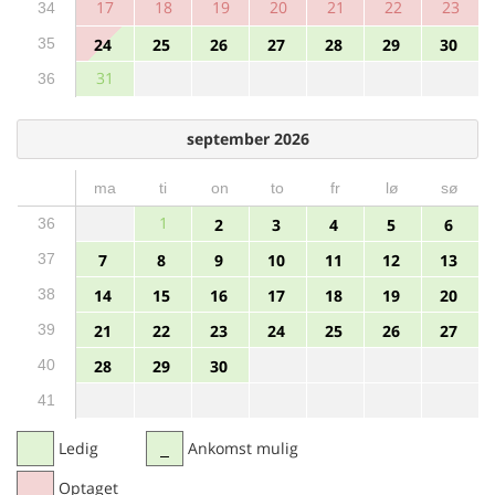
17
18
19
20
21
22
23
34
35
24
25
26
27
28
29
30
31
36
september 2026
ma
ti
on
to
fr
lø
sø
1
36
2
3
4
5
6
37
7
8
9
10
11
12
13
38
14
15
16
17
18
19
20
39
21
22
23
24
25
26
27
40
28
29
30
41
Ledig
Ankomst mulig
Optaget