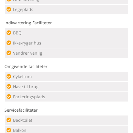
Legeplads
Indkvartering Faciliteter
BBQ
Ikke-ryger hus
Vandrer venlig
Omgivende faciliteter
Cykelrum
Have til brug
Parkeringsplads
Servicefaciliteter
Bad/toilet
Balkon