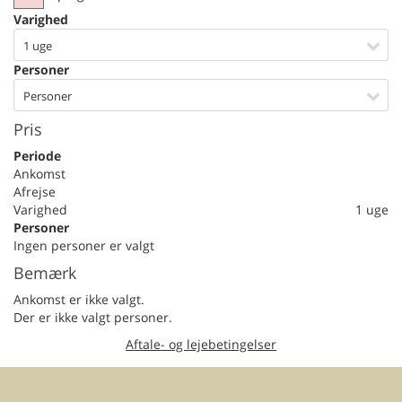
Varighed
1 uge
Personer
Personer
Pris
Periode
Ankomst
Afrejse
Varighed
1 uge
Personer
Ingen personer er valgt
Bemærk
Ankomst er ikke valgt.
Der er ikke valgt personer.
Aftale- og lejebetingelser