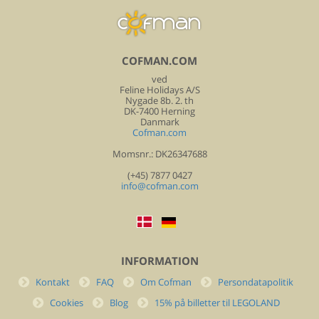
COFMAN.COM
ved
Feline Holidays A/S
Nygade 8b. 2. th
DK-7400 Herning
Danmark
Cofman.com
Momsnr.: DK26347688
(+45) 7877 0427
info@cofman.com
INFORMATION
Kontakt
FAQ
Om Cofman
Persondatapolitik
Cookies
Blog
15% på billetter til LEGOLAND