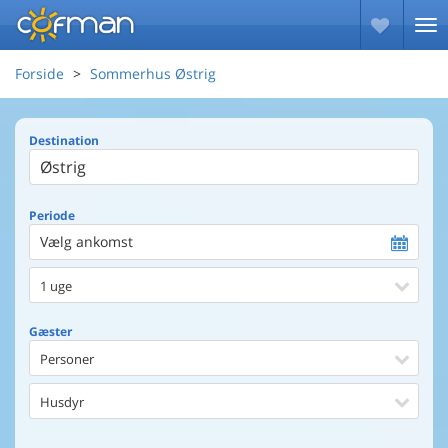
Forside
Sommerhus Østrig
Destination
Periode
Vælg ankomst
1 uge
Gæster
Personer
Husdyr