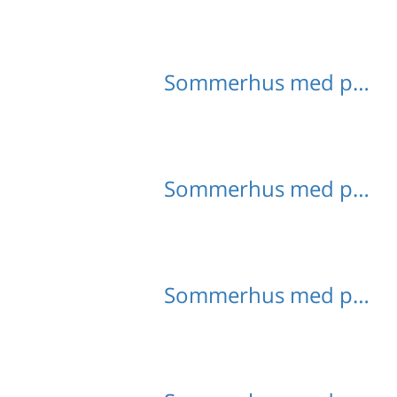
Sommerhus med pool Zeeland
Sommerhus med pool Breskens
Sommerhus med pool Schouwen Duiveland