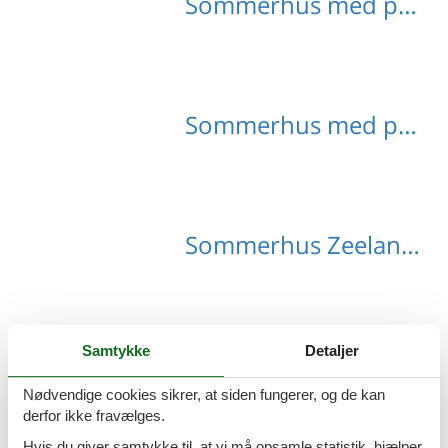
Sommerhus med pool Bruinisse
Sommerhus med pool Renesse
Sommerhus Zeeland med hund
Samtykke
Detaljer
Sommerhus Boerenhol med hund
Nødvendige cookies sikrer, at siden fungerer, og de kan
derfor ikke fravælges.
Hvis du giver samtykke til, at vi må opsamle statistik, hjælper