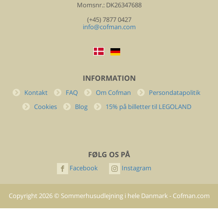
Momsnr.: DK26347688
(+45) 7877 0427
info@cofman.com
INFORMATION
Kontakt
FAQ
Om Cofman
Persondatapolitik
Cookies
Blog
15% på billetter til LEGOLAND
FØLG OS PÅ
Facebook
Instagram
Copyright
2026
©
Sommerhusudlejning i hele Danmark - Cofman.com