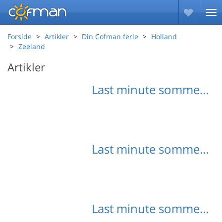
Forside
Artikler
Din Cofman ferie
Holland
Zeeland
Artikler
Last minute sommerhuse Veere
Last minute sommerhuse Schouwen Duiveland
Last minute sommerhuse Renesse