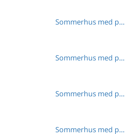
Sommerhus med pool Sankt Georgen
Sommerhus med pool Tröpolach
Sommerhus med pool Verditz
Sommerhus med pool Niederösterreich