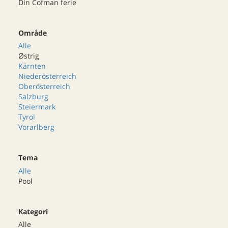
Din Cofman ferie
Område
Alle
Østrig
Kärnten
Niederösterreich
Oberösterreich
Salzburg
Steiermark
Tyrol
Vorarlberg
Tema
Alle
Pool
Kategori
Alle