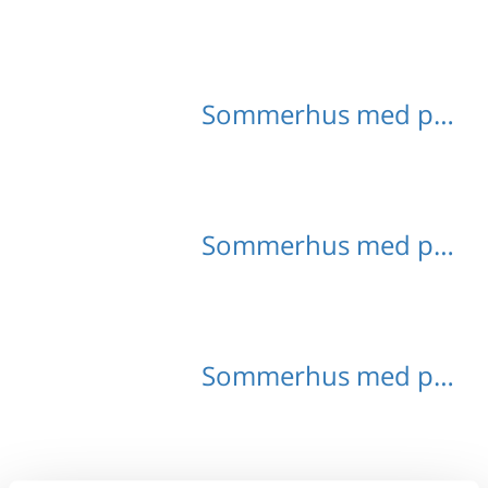
Sommerhus med pool Oberösterreich
Sommerhus med pool Salzburg
Sommerhus med pool Schüttdorf