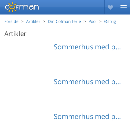
Forside
Artikler
Din Cofman ferie
Pool
Østrig
Artikler
Sommerhus med pool Kärnten
Sommerhus med pool Bogenfeld
Sommerhus med pool Oberaichwald