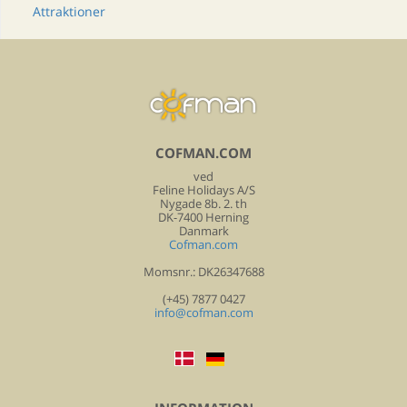
Attraktioner
COFMAN.COM
ved
Feline Holidays A/S
Nygade 8b. 2. th
DK-7400 Herning
Danmark
Cofman.com
Momsnr.: DK26347688
(+45) 7877 0427
info@cofman.com