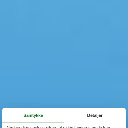
Samtykke
Detaljer
Nødvendige cookies sikrer, at siden fungerer, og de kan