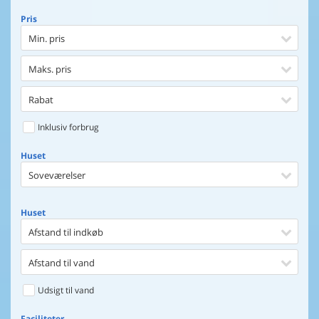
Pris
Min. pris
Maks. pris
Rabat
Inklusiv forbrug
Huset
Soveværelser
Huset
Afstand til indkøb
Afstand til vand
Udsigt til vand
Faciliteter