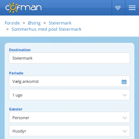
Forside
Østrig
Steiermark
Sommerhus med pool Steiermark
Destination
Periode
Vælg ankomst
1 uge
Gæster
Personer
Husdyr