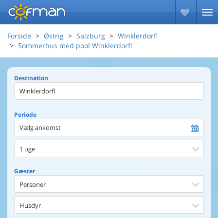
Forside
Østrig
Salzburg
Winklerdorfl
Sommerhus med pool Winklerdorfl
Destination
Periode
Vælg ankomst
1 uge
Gæster
Personer
Husdyr