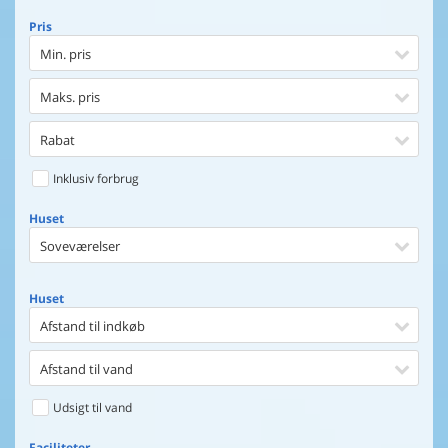
Pris
Min. pris
Maks. pris
Rabat
Inklusiv forbrug
Huset
Soveværelser
Huset
Afstand til indkøb
Afstand til vand
Udsigt til vand
Faciliteter