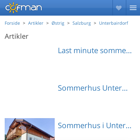
Forside
Artikler
Østrig
Salzburg
Unterbairdorf
Artikler
Last minute sommerhuse Unterbairdorf
Sommerhus Unterbairdorf med hund
Sommerhus i Unterbairdorf