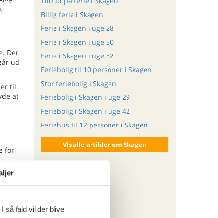
Tilbud på ferie i Skagen
,
Billig ferie i Skagen
Ferie i Skagen i uge 28
Ferie i Skagen i uge 30
e. Der
Ferie i Skagen i uge 32
går ud
Feriebolig til 10 personer i Skagen
Stor feriebolig i Skagen
r til
yde at
Feriebolig i Skagen i uge 29
Feriebolig i Skagen i uge 42
Feriehus til 12 personer i Skagen
Vis alle artikler om Skagen
e for
aljer
ritter
 så fald vil der blive