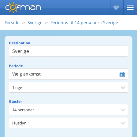
Forside
Sverige
Feriehus til 14 personer i Sverige
Destination
Periode
Vælg ankomst
1 uge
Gæster
14 personer
Husdyr