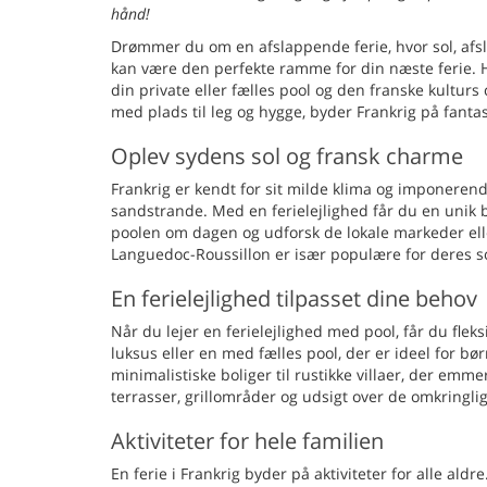
hånd!
Drømmer du om en afslappende ferie, hvor sol, afsl
kan være den perfekte ramme for din næste ferie. 
din private eller fælles pool og den franske kultur
med plads til leg og hygge, byder Frankrig på fantas
Oplev sydens sol og fransk charme
Frankrig er kendt for sit milde klima og imponeren
sandstrande. Med en ferielejlighed får du en unik 
poolen om dagen og udforsk de lokale markeder ell
Languedoc-Roussillon er især populære for deres s
En ferielejlighed tilpasset dine behov
Når du lejer en ferielejlighed med pool, får du flek
luksus eller en med fælles pool, der er ideel for bør
minimalistiske boliger til rustikke villaer, der emm
terrasser, grillområder og udsigt over de omkringl
Aktiviteter for hele familien
En ferie i Frankrig byder på aktiviteter for alle al