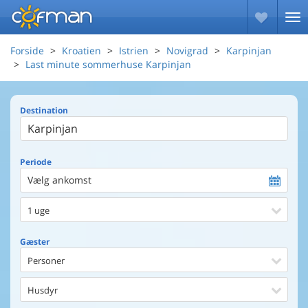
Forside
Kroatien
Istrien
Novigrad
Karpinjan
Last minute sommerhuse Karpinjan
Destination
Periode
Vælg ankomst
1 uge
Gæster
Personer
Husdyr