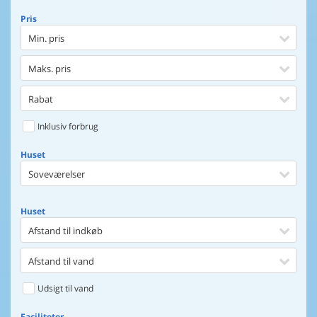
Pris
Min. pris
Maks. pris
Rabat
Inklusiv forbrug
Huset
Soveværelser
Huset
Afstand til indkøb
Afstand til vand
Udsigt til vand
Faciliteter