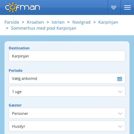
Forside
Kroatien
Istrien
Novigrad
Karpinjan
Sommerhus med pool Karpinjan
Destination
Periode
Vælg ankomst
1 uge
Gæster
Personer
Husdyr