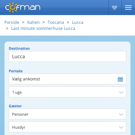
Forside
Italien
Toscana
Lucca
Last minute sommerhuse Lucca
Destination
Periode
Vælg ankomst
1 uge
Gæster
Personer
Husdyr