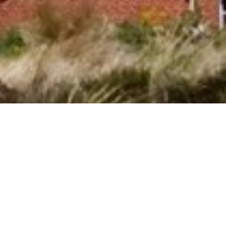
Side 1 af 0
Søg efter husnr.