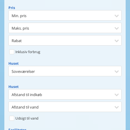
Pris
Min. pris
Maks. pris
Rabat
Inklusiv forbrug
Huset
Soveværelser
Huset
Afstand til indkøb
Afstand til vand
Udsigt til vand
Faciliteter