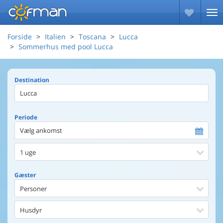
Forside
Italien
Toscana
Lucca
Sommerhus med pool Lucca
Destination
Periode
Vælg ankomst
1 uge
Gæster
Personer
Husdyr