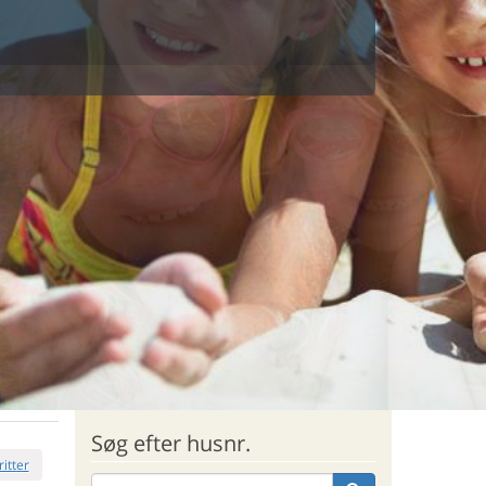
Søg efter husnr.
ritter