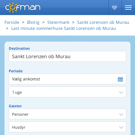
Forside
Østrig
Steiermark
Sankt Lorenzen ob Murau
Last minute sommerhuse Sankt Lorenzen ob Murau
Destination
Periode
Vælg ankomst
1 uge
Gæster
Personer
Husdyr