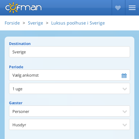
Forside
Sverige
Luksus poolhuse i Sverige
Destination
Periode
Vælg ankomst
1 uge
Gæster
Personer
Husdyr