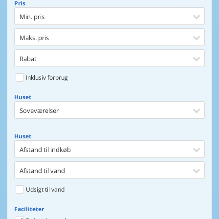
Pris
Min. pris
Maks. pris
Rabat
Inklusiv forbrug
Huset
Soveværelser
Huset
Afstand til indkøb
Afstand til vand
Udsigt til vand
Faciliteter