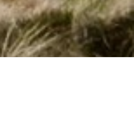
Emne nr.:
521-DBN01019-F