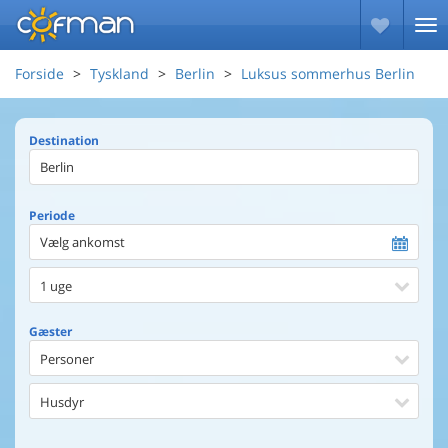
Forside
Tyskland
Berlin
Luksus sommerhus Berlin
Destination
Periode
Vælg ankomst
1 uge
Gæster
Personer
Husdyr