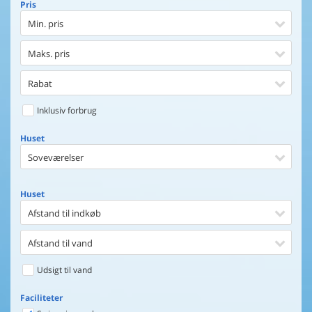
Pris
Min. pris
Maks. pris
Rabat
Inklusiv forbrug
Huset
Soveværelser
Huset
Afstand til indkøb
Afstand til vand
Udsigt til vand
Faciliteter