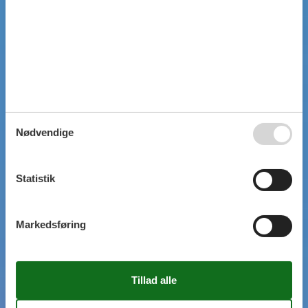
Nødvendige
Statistik
Markedsføring