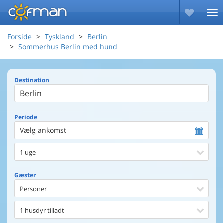
Forside
Tyskland
Berlin
Sommerhus Berlin med hund
Destination
Periode
Vælg ankomst
1 uge
Gæster
Personer
1 husdyr tilladt