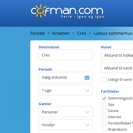
Ferie - igen og igen
Forside
Kroatien
Cres
Luksus sommerhus
Destination
Huset
Afstand til indk
Afstand til vand
Periode
Vælg ankomst
Udsigt til vand
1 uge
Faciliteter
Swimmingpool
Gæster
Spa
Sauna
Personer
Internet
Parabol/kabel 
Husdyr
Brændeovn