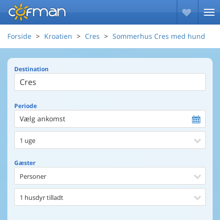
Forside
Kroatien
Cres
Sommerhus Cres med hund
Destination
Periode
Vælg ankomst
1 uge
Gæster
Personer
1 husdyr tilladt