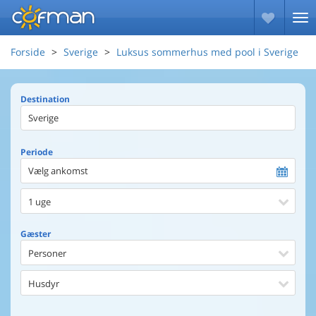
Forside
Sverige
Luksus sommerhus med pool i Sverige
Destination
Periode
Vælg ankomst
1 uge
Gæster
Personer
Husdyr