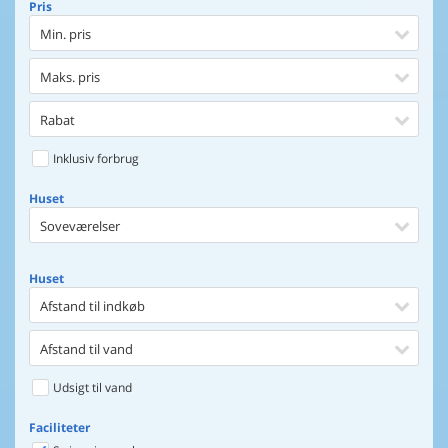
Pris
Min. pris
Maks. pris
Rabat
Inklusiv forbrug
Huset
Soveværelser
Huset
Afstand til indkøb
Afstand til vand
Udsigt til vand
Faciliteter