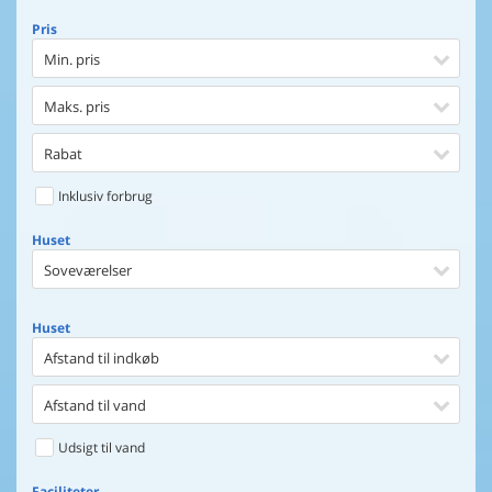
Pris
Min. pris
Maks. pris
Rabat
Inklusiv forbrug
Huset
Soveværelser
Huset
Afstand til indkøb
Afstand til vand
Udsigt til vand
Faciliteter