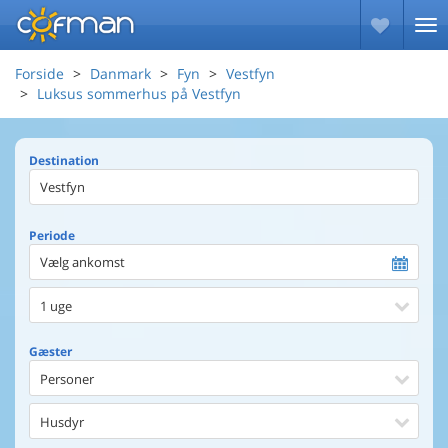
Forside
Danmark
Fyn
Vestfyn
Luksus sommerhus på Vestfyn
Destination
Periode
Vælg ankomst
1 uge
Gæster
Personer
Husdyr