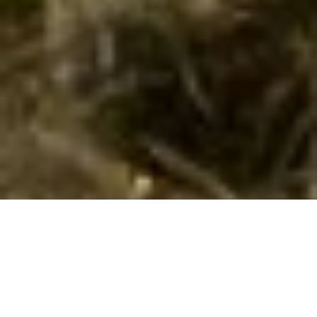
Luksus sommerhus på Vestfyn