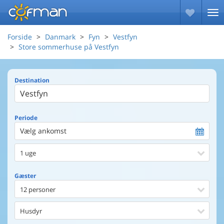
Forside
Danmark
Fyn
Vestfyn
Store sommerhuse på Vestfyn
Destination
Periode
Vælg ankomst
1 uge
Gæster
12 personer
Husdyr