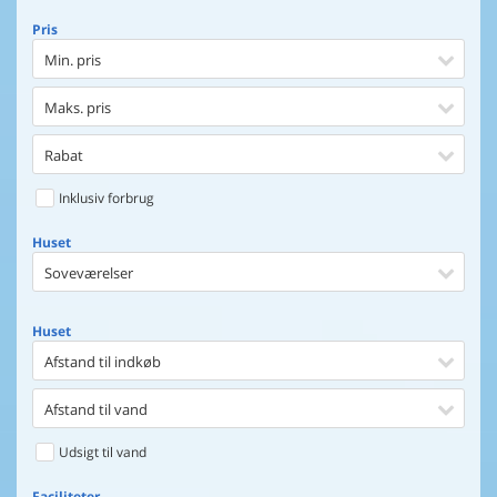
Pris
Min. pris
Maks. pris
Rabat
Inklusiv forbrug
Huset
Soveværelser
Huset
Afstand til indkøb
Afstand til vand
Udsigt til vand
Faciliteter