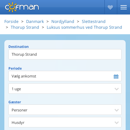
Forside
Danmark
Nordjylland
Slettestrand
Thorup Strand
Luksus sommerhus ved Thorup Strand
Destination
Periode
Vælg ankomst
1 uge
Gæster
Personer
Husdyr