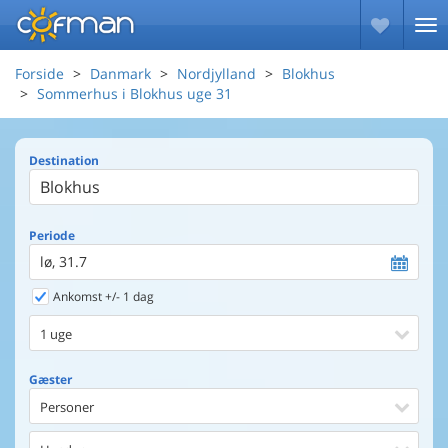
Forside
Danmark
Nordjylland
Blokhus
Sommerhus i Blokhus uge 31
Destination
Periode
lø, 31.7
Ankomst +/- 1 dag
1 uge
Gæster
Personer