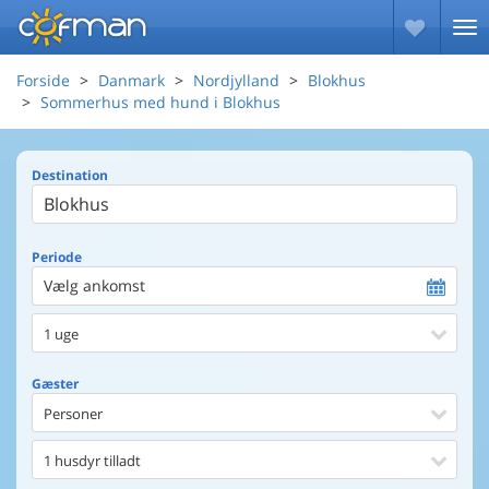
Forside
Danmark
Nordjylland
Blokhus
Sommerhus med hund i Blokhus
Destination
Periode
Vælg ankomst
1 uge
Gæster
Personer
1 husdyr tilladt